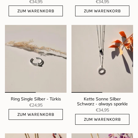
€34,95
€34,95
ZUM WARENKORB
ZUM WARENKORB
Ring Single Silber - Türkis
Kette Sonne Silber
Schwarz - always sparkle
€24,95
€34,95
ZUM WARENKORB
ZUM WARENKORB