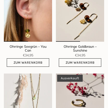
Ohrringe Seegrün – You
Ohrringe Goldbraun –
Can
Sunshine
€34,95
€34,95
ZUM WARENKORB
ZUM WARENKORB
Ausverkauft