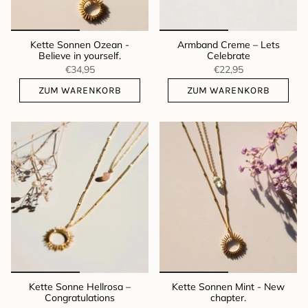
Kette Sonnen Ozean -
Armband Creme – Lets
Believe in yourself.
Celebrate
€34,95
€22,95
ZUM WARENKORB
ZUM WARENKORB
Kette Sonne Hellrosa –
Kette Sonnen Mint - New
Congratulations
chapter.