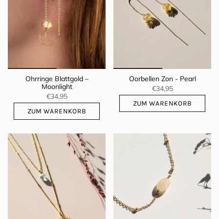
Ohrringe Blattgold –
Oorbellen Zon - Pearl
Moonlight
€34,95
€34,95
ZUM WARENKORB
ZUM WARENKORB