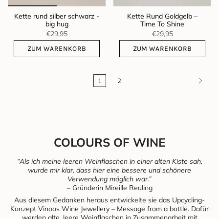
Kette rund silber schwarz -
Kette Rund Goldgelb –
big hug
Time To Shine
€29,95
€29,95
ZUM WARENKORB
ZUM WARENKORB
1
2
COLOURS OF WINE
“Als ich meine leeren Weinflaschen in einer alten Kiste sah,
wurde mir klar, dass hier eine bessere und schönere
Verwendung möglich war.”
– Gründerin Mireille Reuling
Aus diesem Gedanken heraus entwickelte sie das Upcycling-
Konzept Vinoos Wine Jewellery – Message from a bottle. Dafür
werden alte, leere Weinflaschen in Zusammenarbeit mit