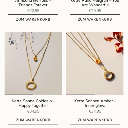
Armband Hellrosa –
Kette Rund Hellgrün – You
Friends Forever
Are Wonderful
€22,95
€29,95
ZUM WARENKORB
ZUM WARENKORB
Kette Sonne Goldgelb –
Kette Sonnen Amber -
Happy Together
Inner glow.
€34,95
€34,95
ZUM WARENKORB
ZUM WARENKORB