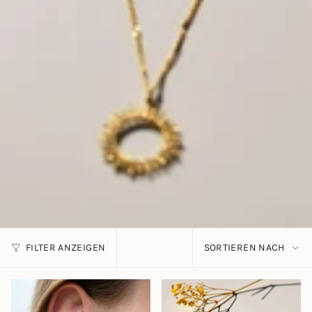
SORTIERE
FILTER ANZEIGEN
SORTIEREN NACH
NACH