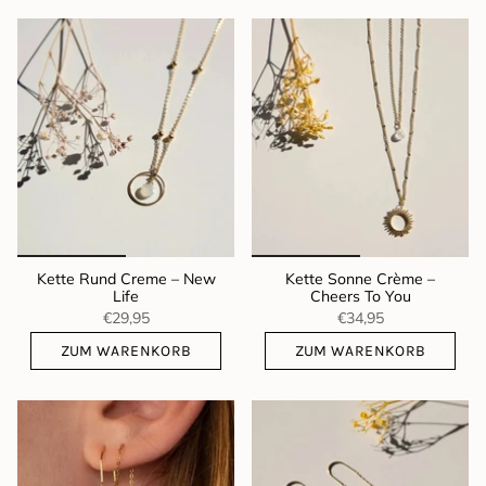
Kette Rund Creme – New
Kette Sonne Crème –
Life
Cheers To You
€29,95
€34,95
ZUM WARENKORB
ZUM WARENKORB