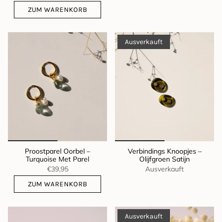
ZUM WARENKORB
Ausverkauft
Proostparel Oorbel –
Verbindings Knoopjes –
Turquoise Met Parel
Olijfgroen Satijn
€39,95
Ausverkauft
ZUM WARENKORB
Ausverkauft