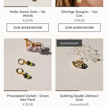
Kette Sonne Grün – No
Ohrringe Seegrün – You
Words
Can
€34,95
€34,95
ZUM WARENKORB
ZUM WARENKORB
Ausverkauft
Proostparel Oorbel – Groen
Goldring Double Zartosa /
Met Parel
Grün
€39,95
Ausverkauft