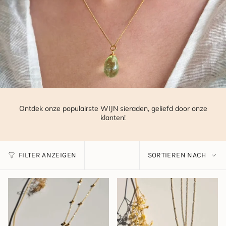
Ontdek onze populairste WIJN sieraden, geliefd door onze
klanten!
SORTIERE
FILTER ANZEIGEN
SORTIEREN NACH
NACH