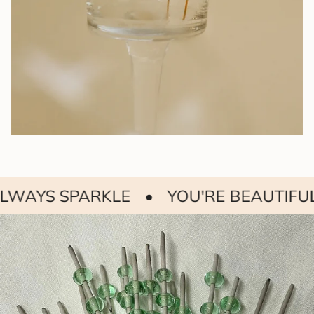
S SPARKLE
•
YOU'RE BEAUTIFUL
•