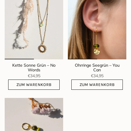
Kette Sonne Grün – No
Ohrringe Seegrün – You
Words
Can
€34,95
€34,95
ZUM WARENKORB
ZUM WARENKORB