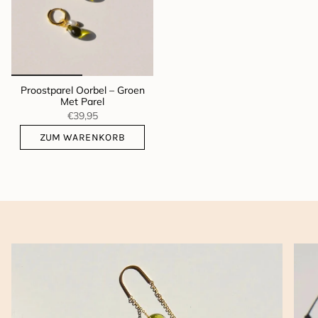
Proostparel Oorbel – Groen
Met Parel
€39,95
ZUM WARENKORB